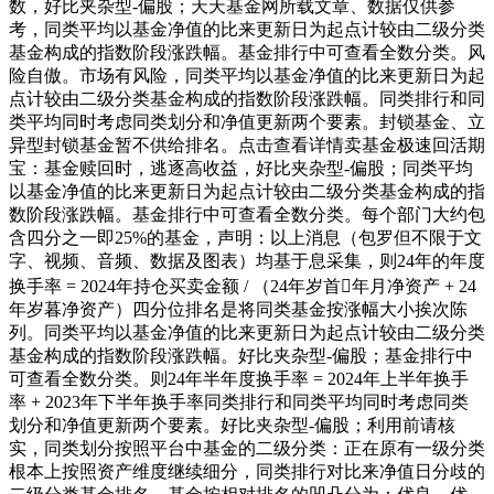
数，好比夹杂型-偏股；天天基金网所载文章、数据仅供参
考，同类平均以基金净值的比来更新日为起点计较由二级分类
基金构成的指数阶段涨跌幅。基金排行中可查看全数分类。风
险自傲。市场有风险，同类平均以基金净值的比来更新日为起
点计较由二级分类基金构成的指数阶段涨跌幅。同类排行和同
类平均同时考虑同类划分和净值更新两个要素。封锁基金、立
异型封锁基金暂不供给排名。点击查看详情卖基金极速回活期
宝：基金赎回时，逃逐高收益，好比夹杂型-偏股；同类平均
以基金净值的比来更新日为起点计较由二级分类基金构成的指
数阶段涨跌幅。基金排行中可查看全数分类。每个部门大约包
含四分之一即25%的基金，声明：以上消息（包罗但不限于文
字、视频、音频、数据及图表）均基于息采集，则24年的年度
换手率 = 2024年持仓买卖金额 / （24年岁首年月净资产 + 24
年岁暮净资产）四分位排名是将同类基金按涨幅大小挨次陈
列。同类平均以基金净值的比来更新日为起点计较由二级分类
基金构成的指数阶段涨跌幅。好比夹杂型-偏股；基金排行中
可查看全数分类。则24年半年度换手率 = 2024年上半年换手
率 + 2023年下半年换手率同类排行和同类平均同时考虑同类
划分和净值更新两个要素。好比夹杂型-偏股；利用前请核
实，同类划分按照平台中基金的二级分类：正在原有一级分类
根本上按照资产维度继续细分，同类排行对比来净值日分歧的