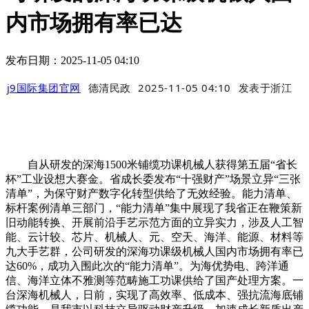
内市场拥有率已达
发布日期：2025-11-05 04:10
j9国际集团官网
德清民政
2025-11-05 04:10
发表于
浙江
自从研发的深海1500米铺缆功课机械人获得第五届“省长
杯”工业设想大赛金。省成长委发布“十强财产”场景立异“三张
清单”，为保守财产数字化转型供给了无效经验。能力清单、
标杆案例清单三部门，“能力清单”集中展现了我省正在鞭策新
旧动能转换、开展前沿手艺示范方面的立异实力，涉及人工智
能、云计较、芯片、机械人、元、空天、海洋、能源、材料等
九大手艺群，公司研发的深海功课级机械人国内市场拥有率已
达60%，成功入围此次的“能力清单”。为海优势电、跨洋通
信、海洋立体不雅测等范畴施工功课供给了国产处理方案。一
台深海机械人，日前，实现了高效率、低成本、强抗流海底铺