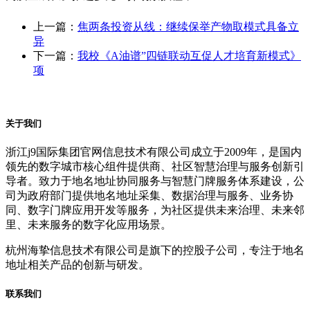
上一篇：
焦两条投资从线：继续保举产物取模式具备立
异
下一篇：
我校《A油谱”四链联动互促人才培育新模式》
项
关于我们
浙江j9国际集团官网信息技术有限公司成立于2009年，是国内
领先的数字城市核心组件提供商、社区智慧治理与服务创新引
导者。致力于地名地址协同服务与智慧门牌服务体系建设，公
司为政府部门提供地名地址采集、数据治理与服务、业务协
同、数字门牌应用开发等服务，为社区提供未来治理、未来邻
里、未来服务的数字化应用场景。
杭州海挚信息技术有限公司是旗下的控股子公司，专注于地名
地址相关产品的创新与研发。
联系我们